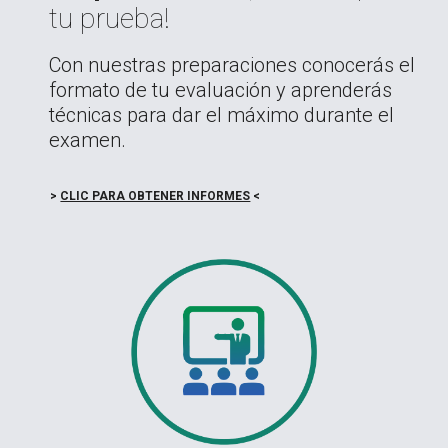
tu prueba!
Con nuestras preparaciones conocerás el
formato de tu evaluación y aprenderás
técnicas para dar el máximo durante el
examen.
>
CLIC PARA OBTENER INFORMES
<