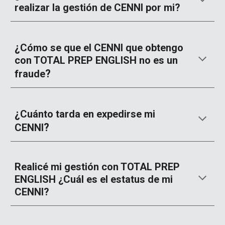
realizar la gestión de CENNI por mi?
¿
Cómo se que el CENNI que obtengo
con TOTAL PREP ENGLISH no es un
?
fraude
¿
C
uánto tarda en expedirse mi
?
CENNI
Realicé mi gestión con TOTAL PREP
ENGLISH ¿Cuál es el estatus de mi
CENNI?