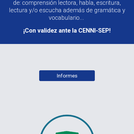
de: comprensión lectora, habla, escritura,
lectura y/o escucha además de gramática y
vocabulario...
¡Con validez ante la CENNI-SEP!
Informes